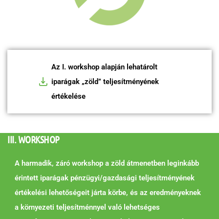
Az I. workshop alapján lehatárolt
iparágak „zöld” teljesítményének
értékelése
III. WORKSHOP
A harmadik, záró workshop a zöld átmenetben leginkább
érintett iparágak pénzügyi/gazdasági teljesítményének
értékelési lehetőségeit járta körbe, és az eredményeknek
a környezeti teljesítménnyel való lehetséges