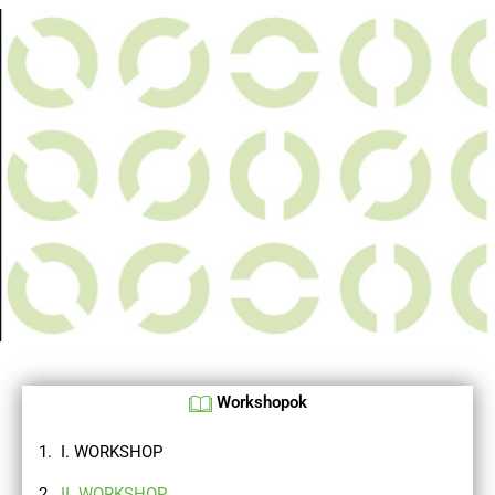
Workshopok
I. WORKSHOP
II. WORKSHOP