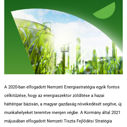
A 2020-ban elfogadott Nemzeti Energiastratégia egyik fontos
célkitűzése, hogy az energiaszektor zöldítése a hazai
háttéripar bázisán, a magyar gazdaság növekedését segítve, új
munkahelyeket teremtve menjen végbe. A Kormány által 2021
májusában elfogadott Nemzeti Tiszta Fejlődési Stratégia