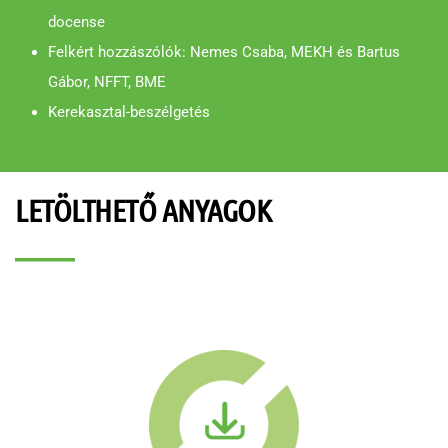
docense
Felkért hozzászólók: Nemes Csaba, MEKH és Bartus
Gábor, NFFT, BME
Kerekasztal-beszélgetés
LETÖLTHETŐ ANYAGOK