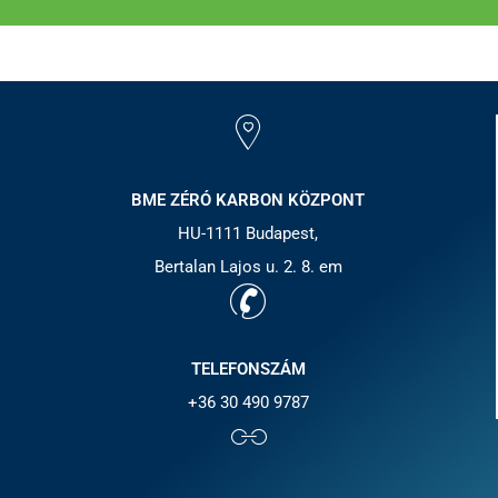
BME ZÉRÓ KARBON KÖZPONT
HU-1111 Budapest,
Bertalan Lajos u. 2. 8. em
TELEFONSZÁM
+36 30 490 9787