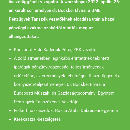
összefüggéseit vizsgálta. A workshopra 2022. április 26-
án került sor, amelyen dr. Böcskei Elvira, a BME
Pénzügyek Tanszék vezetőjének előadása után a hazai
pénzügyi szakma szakértői vitatták meg az
elhangzottakat.
Köszöntő – dr. Kaderják Péter, ZKK vezető
A zöld átmenetben leginkább érintettnek tekintett
iparágak pénzügyi/gazdasági teljesítményének
értékelése, az eredmények lehetséges összefüggései a
környezeti-teljesítménnyel, Dr. Böcskei Elvira, a
Budapesti Műszaki és Gazdaságtudományi Egyetem
Pénzügyek Tanszékének vezetője
Felkért hozzászólók: Rózsa Attila, Debreceni Egyetem
Kerekasztal-beszélgetés