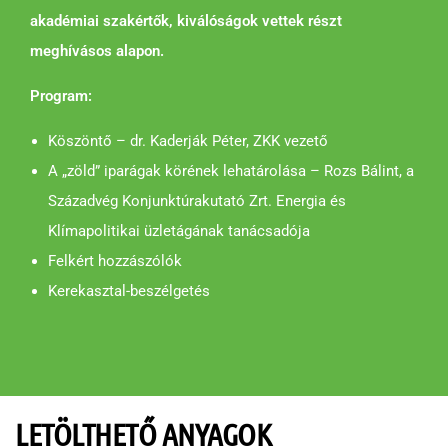
akadémiai szakértők, kiválóságok vettek részt
meghívásos alapon.
Program:
Köszöntő – dr. Kaderják Péter, ZKK vezető
A „zöld” iparágak körének lehatárolása – Rozs Bálint, a
Századvég Konjunktúrakutató Zrt. Energia és
Klímapolitikai üzletágának tanácsadója
Felkért hozzászólók
Kerekasztal-beszélgetés
LETÖLTHETŐ ANYAGOK