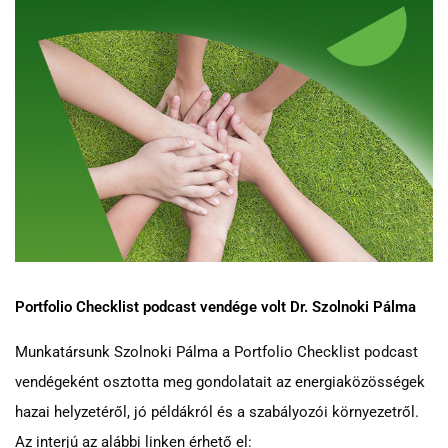
Portfolio Checklist podcast vendége volt Dr. Szolnoki Pálma
Munkatársunk Szolnoki Pálma a Portfolio Checklist podcast
vendégeként osztotta meg gondolatait az energiaközösségek
hazai helyzetéről, jó példákról és a szabályozói környezetről.
Az interjú az alábbi linken érhető el: