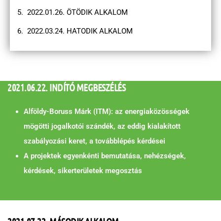
2022.01.26. ÖTÖDIK ALKALOM
2022.03.24. HATODIK ALKALOM
2021.06.22. INDÍTÓ MEGBESZÉLÉS
Alföldy-Boruss Márk (ITM): az energiaközösségek
mögötti jogalkotói szándék, az eddig kialakított
szabályozási keret, a továbblépés kérdései
A projektek egyenkénti bemutatása, nehézségek,
kérdések, sikerterületek megosztás