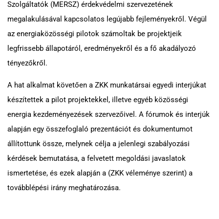
Szolgáltatók (MERSZ) érdekvédelmi szervezetének
megalakulásával kapcsolatos legújabb fejleményekről. Végül
az energiaközösségi pilotok számoltak be projektjeik
legfrissebb állapotáról, eredményekről és a fő akadályozó
tényezőkről.
A hat alkalmat követően a ZKK munkatársai egyedi interjúkat
készítettek a pilot projektekkel, illetve egyéb közösségi
energia kezdeményezések szervezőivel. A fórumok és interjúk
alapján egy összefoglaló prezentációt és dokumentumot
állítottunk össze, melynek célja a jelenlegi szabályozási
kérdések bemutatása, a felvetett megoldási javaslatok
ismertetése, és ezek alapján a (ZKK véleménye szerint) a
továbblépési irány meghatározása.