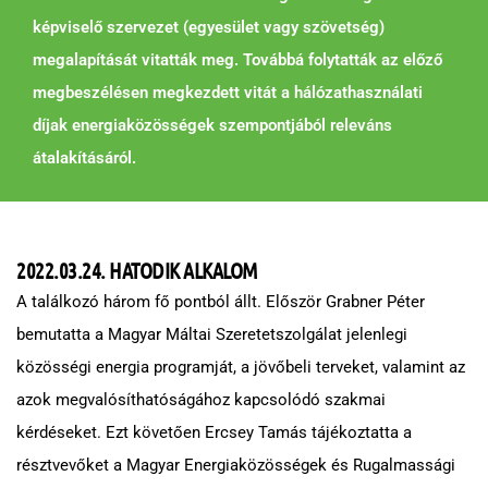
képviselő szervezet (egyesület vagy szövetség)
megalapítását vitatták meg. Továbbá folytatták az előző
megbeszélésen megkezdett vitát a hálózathasználati
díjak energiaközösségek szempontjából releváns
átalakításáról.
2022.03.24. HATODIK ALKALOM
A találkozó három fő pontból állt. Először Grabner Péter
bemutatta a Magyar Máltai Szeretetszolgálat jelenlegi
közösségi energia programját, a jövőbeli terveket, valamint az
azok megvalósíthatóságához kapcsolódó szakmai
kérdéseket. Ezt követően Ercsey Tamás tájékoztatta a
résztvevőket a Magyar Energiaközösségek és Rugalmassági