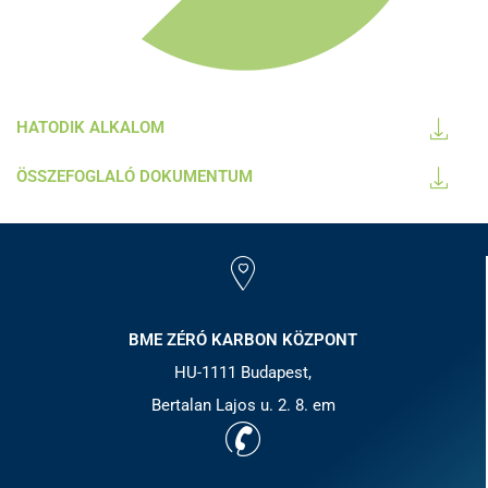
HATODIK ALKALOM
ÖSSZEFOGLALÓ DOKUMENTUM
BME ZÉRÓ KARBON KÖZPONT
HU-1111 Budapest,
Bertalan Lajos u. 2. 8. em