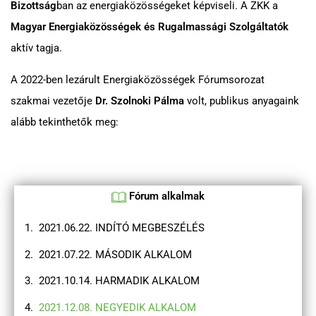
Bizottság
ban az energiaközösségeket képviseli. A ZKK a
Magyar Energiaközösségek és Rugalmassági Szolgáltatók
aktív tagja.
A 2022-ben lezárult Energiaközösségek Fórumsorozat
szakmai vezetője
Dr. Szolnoki Pálma
volt, publikus anyagaink
alább tekinthetők meg:
Fórum alkalmak
2021.06.22. INDÍTÓ MEGBESZÉLÉS
2021.07.22. MÁSODIK ALKALOM
2021.10.14. HARMADIK ALKALOM
2021.12.08. NEGYEDIK ALKALOM