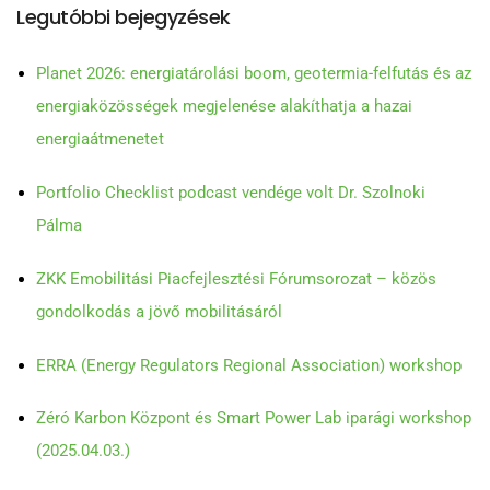
Legutóbbi bejegyzések
Planet 2026: energiatárolási boom, geotermia-felfutás és az
energiaközösségek megjelenése alakíthatja a hazai
energiaátmenetet
Portfolio Checklist podcast vendége volt Dr. Szolnoki
Pálma
ZKK Emobilitási Piacfejlesztési Fórumsorozat – közös
gondolkodás a jövő mobilitásáról
ERRA (Energy Regulators Regional Association) workshop
Zéró Karbon Központ és Smart Power Lab iparági workshop
(2025.04.03.)