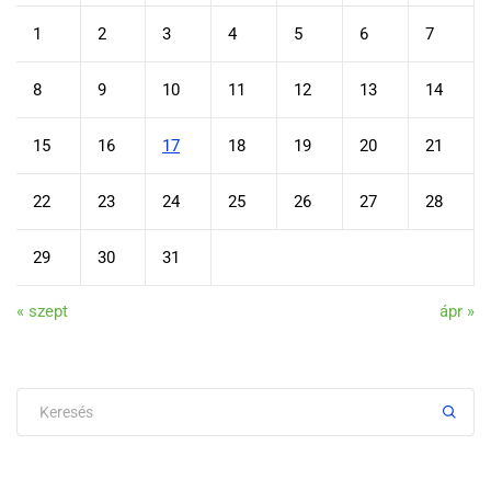
1
2
3
4
5
6
7
8
9
10
11
12
13
14
15
16
17
18
19
20
21
22
23
24
25
26
27
28
29
30
31
« szept
ápr »