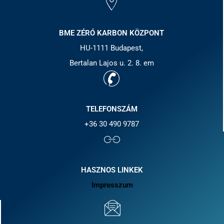
BME ZÉRÓ KARBON KÖZPONT
HU-1111 Budapest,
Bertalan Lajos u. 2. 8. em
TELEFONSZÁM
+36 30 490 9787
HASZNOS LINKEK
Impresszum