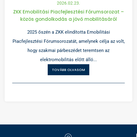
2026.02.23.
ZKK Emobilitási Piacfejlesztési Fórumsorozat –
közös gondolkodás a jövő mobilitásáról
2025 őszén a ZKK elindította Emobilitási
Piacfejlesztési Fórumsorozatát, amelynek célja az volt,
hogy szakmai párbeszédet teremtsen az
elektromobilitás előtt álló...
TOVÁBB OLVASOM