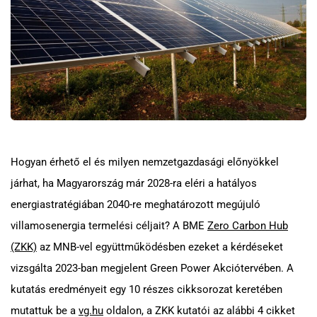
Hogyan érhető el és milyen nemzetgazdasági előnyökkel
járhat, ha Magyarország már 2028-ra eléri a hatályos
energiastratégiában 2040-re meghatározott megújuló
villamosenergia termelési céljait? A BME
Zero Carbon Hub
(ZKK)
az MNB-vel együttműködésben ezeket a kérdéseket
vizsgálta 2023-ban megjelent Green Power Akciótervében. A
kutatás eredményeit egy 10 részes cikksorozat keretében
mutattuk be a
vg.hu
oldalon, a ZKK kutatói az alábbi 4 cikket